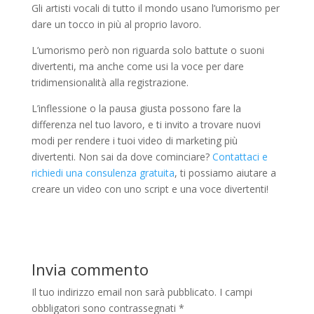
Gli artisti vocali di tutto il mondo usano l’umorismo per
dare un tocco in più al proprio lavoro.
L’umorismo però non riguarda solo battute o suoni
divertenti, ma anche come usi la voce per dare
tridimensionalità alla registrazione.
L’inflessione o la pausa giusta possono fare la
differenza nel tuo lavoro, e ti invito a trovare nuovi
modi per rendere i tuoi video di marketing più
divertenti. Non sai da dove cominciare?
Contattaci e
richiedi una consulenza gratuita
, ti possiamo aiutare a
creare un video con uno script e una voce divertenti!
Invia commento
Il tuo indirizzo email non sarà pubblicato.
I campi
obbligatori sono contrassegnati
*