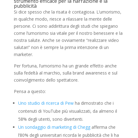
strumento efficace per la narrazione e la
pubblicità
Si dice spesso che la risata è contagiosa. L’umorismo,
in qualche modo, riesce a rilassare la mente delle
persone. Ci sono addirittura degli studi che spiegano
come l’umorismo sia vitale per il nostro benessere e la
nostra salute. Anche se ovviamente “realizzare video
salutari” non è sempre la prima intenzione di un
marketer.
Per fortuna, l’umorismo ha un grande effetto anche
sulla fedeltà al marchio, sulla brand awareness e sul
coinvolgimento dello spettatore.
Pensa a questo:
Uno studio di ricerca di Pew
ha dimostrato che i
contenuti di YouTube più visualizzati, da almeno il
58% degli utenti, sono divertenti.
Un sondaggio di marketing di Chegg
afferma che
l’80% degli universitari ricorda le pubblicità che li ha