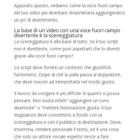
Appurato questo, vediamo come la voce fuori campo
del tuo video più diventare straordinaria aggiungendoci
un po’ di divertimento.
La base di un video con una voce fuori campo
divertente è la sceneggiatura
La sceneggiatura è alla base di tutto. Se il tuo script
non è divertente, come puoi aspettarti che lo diventi
grazie alla voce fuori campo?
Lo script deve fornire un contesto che giustifichi
l’umorismo. Dopo di ché la palla passa al doppiatore,
che deve riuscire ad interpretarla nel modo giusto.
Il lavoro da svolgere è più difficile di quanto si possa
pensare. Non basta infatti “aggiungere un tono
divertente” o “mettere l’intonazione giusta. Il tuo
doppiatore deve connettersi a fondo con la
sceneggiatura e con il pubblico di destinazione. Deve,
insomma, rendere personale il testo, ed è una cosa
che solo un attore vocale esperto riesce a fare.