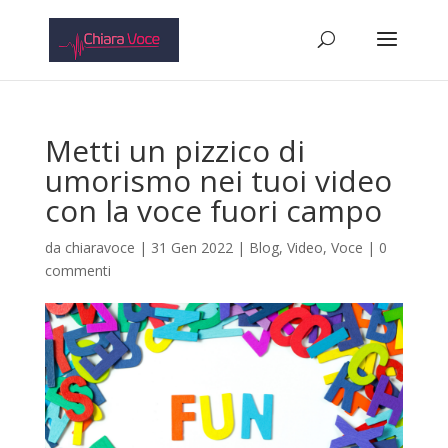
Metti un pizzico di
umorismo nei tuoi video
con la voce fuori campo
da
chiaravoce
|
31 Gen 2022
|
Blog
,
Video
,
Voce
|
0
commenti