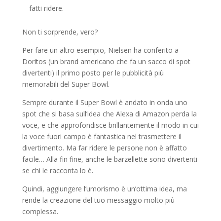
fatti ridere.
Non ti sorprende, vero?
Per fare un altro esempio, Nielsen ha conferito a
Doritos (un brand americano che fa un sacco di spot
divertenti) il primo posto per le pubblicità più
memorabili del Super Bowl.
Sempre durante il Super Bowl è andato in onda uno
spot che si basa sull’idea che Alexa di Amazon perda la
voce, e che approfondisce brillantemente il modo in cui
la voce fuori campo è fantastica nel trasmettere il
divertimento. Ma far ridere le persone non è affatto
facile… Alla fin fine, anche le barzellette sono divertenti
se chi le racconta lo è.
Quindi, aggiungere l’umorismo è un’ottima idea, ma
rende la creazione del tuo messaggio molto più
complessa.