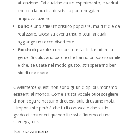
attenzione. Fai qualche cauto esperimento, e vedrai
che con la pratica riuscirai a padroneggiare
l’improvvisazione.
Dark:
è uno stile umoristico popolare, ma difficile da
realizzare. Gioca su eventi tristi o tetri, ai quali
aggiunge un tocco divertente.
Giochi di parole
: con questo è facile far ridere la
gente. Si utilizzano parole che hanno un suono simile
e che, se usate nel modo giusto, strapperanno ben
più di una risata.
Ovviamente questi non sono gli unici tipi di umorismo
esistenti al mondo. Come artista vocale puoi scegliere
di non seguire nessuno di questi stili, di usarne molti.
L’importante però è che tu li conosca e che sia in
grado di sostenerli quando li trovi all’interno di una
sceneggiatura.
Per riassumere