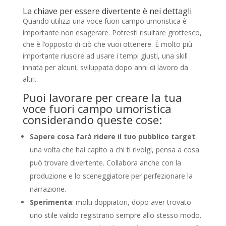
La chiave per essere divertente è nei dettagli
Quando utilizzi una voce fuori campo umoristica è
importante non esagerare. Potresti risultare grottesco,
che è l’opposto di ciò che vuoi ottenere. È molto più
importante riuscire ad usare i tempi giusti, una skill
innata per alcuni, sviluppata dopo anni di lavoro da
altri.
Puoi lavorare per creare la tua
voce fuori campo umoristica
considerando queste cose:
Sapere cosa farà ridere il tuo pubblico target
:
una volta che hai capito a chi ti rivolgi, pensa a cosa
può trovare divertente. Collabora anche con la
produzione e lo sceneggiatore per perfezionare la
narrazione.
Sperimenta
: molti doppiatori, dopo aver trovato
uno stile valido registrano sempre allo stesso modo.