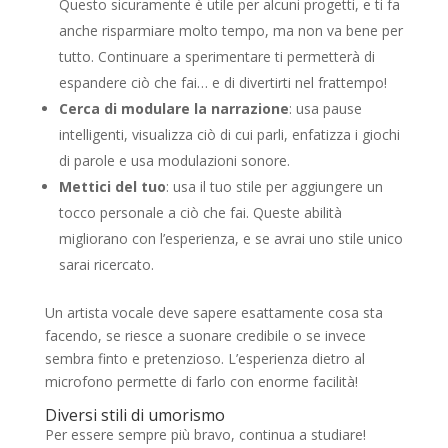
Questo sicuramente è utile per alcuni progetti, e ti fa
anche risparmiare molto tempo, ma non va bene per
tutto. Continuare a sperimentare ti permetterà di
espandere ciò che fai… e di divertirti nel frattempo!
Cerca di modulare la narrazione
: usa pause
intelligenti, visualizza ciò di cui parli, enfatizza i giochi
di parole e usa modulazioni sonore.
Mettici del tuo
: usa il tuo stile per aggiungere un
tocco personale a ciò che fai. Queste abilità
migliorano con l’esperienza, e se avrai uno stile unico
sarai ricercato.
Un artista vocale deve sapere esattamente cosa sta
facendo, se riesce a suonare credibile o se invece
sembra finto e pretenzioso. L’esperienza dietro al
microfono permette di farlo con enorme facilità!
Diversi stili di umorismo
Per essere sempre più bravo, continua a studiare!