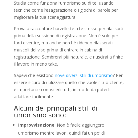
Studia come funziona l’umorismo su di te, usando
tecniche come l’esagerazione o i giochi di parole per
migliorare la tua sceneggiatura.
Prova a raccontare barzellette a te stesso per rilassarti
prima della sessione di registrazione. Non è solo per
farti divertire, ma anche perché ridendo rilasserai i
muscoli del viso prima di entrare in cabina di
registrazione. Sembrerai più naturale, e riuscirai a finire
il lavoro in meno take.
Sapevi che esistono
nove diversi stili di umorismo
? Per
essere sicuro di utilizzare quello che vuole il tuo cliente,
è importante conoscerli tutti, in modo da poterli
adattare facilmente.
Alcuni dei principali stili di
umorismo sono:
Improvvisazione
: Non è facile aggiungere
umorismo mentre lavori, quindi fai un po’ di