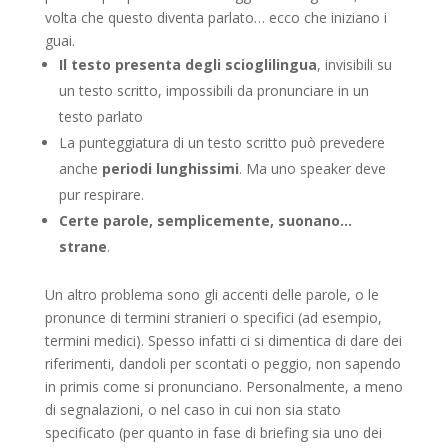
volta che questo diventa parlato… ecco che iniziano i
guai.
Il testo presenta degli scioglilingua
, invisibili su
un testo scritto, impossibili da pronunciare in un
testo parlato
La punteggiatura di un testo scritto può prevedere
anche
periodi lunghissimi
. Ma uno speaker deve
pur respirare.
Certe parole, semplicemente, suonano…
strane
.
Un altro problema sono gli accenti delle parole, o le
pronunce di termini stranieri o specifici (ad esempio,
termini medici). Spesso infatti ci si dimentica di dare dei
riferimenti, dandoli per scontati o peggio, non sapendo
in primis come si pronunciano. Personalmente, a meno
di segnalazioni, o nel caso in cui non sia stato
specificato (per quanto in fase di briefing sia uno dei