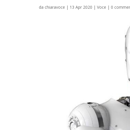
da
chiaravoce
|
13 Apr 2020
|
Voce
|
0 commen