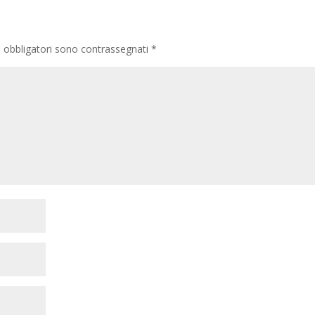
i obbligatori sono contrassegnati
*