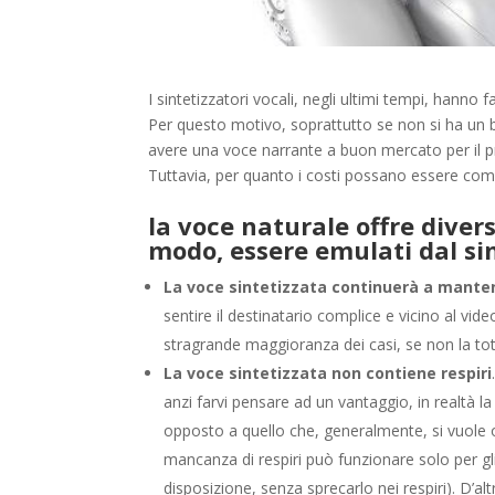
I sintetizzatori vocali, negli ultimi tempi, hanno f
Per questo motivo, soprattutto se non si ha un b
avere una voce narrante a buon mercato per il p
Tuttavia, per quanto i costi possano essere comp
la voce naturale offre dive
modo, essere emulati dal si
La voce sintetizzata continuerà a mante
sentire il destinatario complice e vicino al vid
stragrande maggioranza dei casi, se non la tota
La voce sintetizzata non contiene respiri
anzi farvi pensare ad un vantaggio, in realtà la
opposto a quello che, generalmente, si vuole o
mancanza di respiri può funzionare solo per gl
disposizione, senza sprecarlo nei respiri). D’al