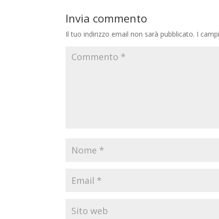
Invia commento
Il tuo indirizzo email non sarà pubblicato.
I camp