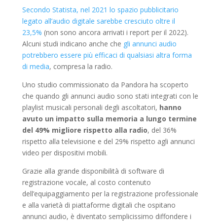
Secondo Statista, nel 2021 lo spazio pubblicitario
legato all’audio digitale sarebbe cresciuto oltre il
23,5%
(non sono ancora arrivati i report per il 2022).
Alcuni studi indicano anche che
gli annunci audio
potrebbero essere più efficaci di qualsiasi altra forma
di media
, compresa la radio.
Uno studio commissionato da Pandora ha scoperto
che quando gli annunci audio sono stati integrati con le
playlist musicali personali degli ascoltatori,
hanno
avuto un impatto sulla memoria a lungo termine
del 49% migliore rispetto alla radio
, del 36%
rispetto alla televisione e del 29% rispetto agli annunci
video per dispositivi mobili.
Grazie alla grande disponibilità di software di
registrazione vocale, al costo contenuto
dell’equipaggiamento per la registrazione professionale
e alla varietà di piattaforme digitali che ospitano
annunci audio, è diventato semplicissimo diffondere i