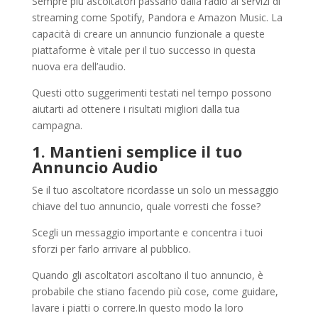
Sempre più ascoltatori passano dalla radio ai servizi di
streaming come Spotify, Pandora e Amazon Music. La
capacità di creare un annuncio funzionale a queste
piattaforme è vitale per il tuo successo in questa
nuova era dell’audio.
Questi otto suggerimenti testati nel tempo possono
aiutarti ad ottenere i risultati migliori dalla tua
campagna.
1. Mantieni semplice il tuo
Annuncio Audio
Se il tuo ascoltatore ricordasse un solo un messaggio
chiave del tuo annuncio, quale vorresti che fosse?
Scegli un messaggio importante e concentra i tuoi
sforzi per farlo arrivare al pubblico.
Quando gli ascoltatori ascoltano il tuo annuncio, è
probabile che stiano facendo più cose, come guidare,
lavare i piatti o correre.In questo modo la loro