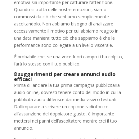
emotiva sia importante per catturare l’attenzione.
Quando si tratta delle nostre emozioni, siamo
commossi da ciò che sentiamo semplicemente
ascoltandolo. Non abbiamo bisogno di analizzare
eccessivamente il motivo per cui abbiamo reagito in
una data maniera: tutto ciò che sappiamo è che le
performance sono collegate a un livello viscerale.
È probabile che, se una voce fuori campo ti ha colpito,
farà lo stesso con il tuo pubblico.
8 suggerimenti per creare annunci audio
efficaci
Prima di lanciare la tua prima campagna pubblicitaria
audio online, dovresti tenere conto del modo in cui la
pubblicità audio differisce dai media visivi o testuali.
Dall’imparare a scrivere un copione radiofonico
all’assunzione del doppiatore giusto, è importante
mettersi nei panni dell’ascoltatore mentre crei il tuo
annuncio.