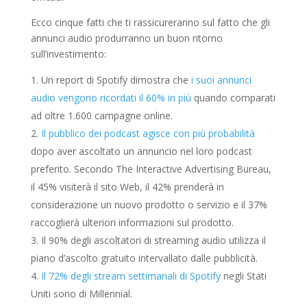
Ecco cinque fatti che ti rassicureranno sul fatto che gli
annunci audio produrranno un buon ritorno
sull’investimento:
Un report di Spotify dimostra che
i suoi annunci
audio vengono ricordati il 60% in più
quando comparati
ad oltre 1.600 campagne online.
Il pubblico dei podcast agisce con più probabilità
dopo aver ascoltato un annuncio nel loro podcast
preferito. Secondo The Interactive Advertising Bureau,
il 45% visiterà il sito Web, il 42% prenderà in
considerazione un nuovo prodotto o servizio e il 37%
raccoglierà ulteriori informazioni sul prodotto.
Il 90% degli ascoltatori di streaming audio utilizza il
piano d’ascolto gratuito intervallato dalle pubblicità.
Il 72% degli stream settimanali di Spotify
negli Stati
Uniti sono di Millennial.