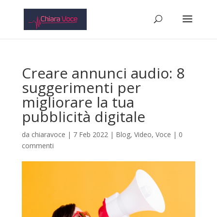
Creare annunci audio: 8
suggerimenti per
migliorare la tua
pubblicità digitale
da
chiaravoce
|
7 Feb 2022
|
Blog
,
Video
,
Voce
|
0
commenti