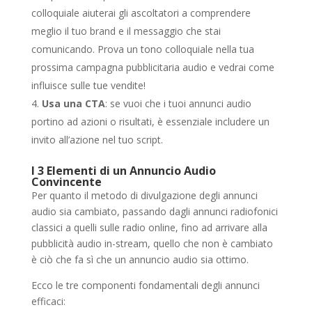
colloquiale aiuterai gli ascoltatori a comprendere
meglio il tuo brand e il messaggio che stai
comunicando. Prova un tono colloquiale nella tua
prossima campagna pubblicitaria audio e vedrai come
influisce sulle tue vendite!
Usa una CTA
: se vuoi che i tuoi annunci audio
portino ad azioni o risultati, è essenziale includere un
invito all’azione nel tuo script.
I 3 Elementi di un Annuncio Audio
Convincente
Per quanto il metodo di divulgazione degli annunci
audio sia cambiato, passando dagli annunci radiofonici
classici a quelli sulle radio online, fino ad arrivare alla
pubblicità audio in-stream, quello che non è cambiato
è ciò che fa sì che un annuncio audio sia ottimo.
Ecco le tre componenti fondamentali degli annunci
efficaci: