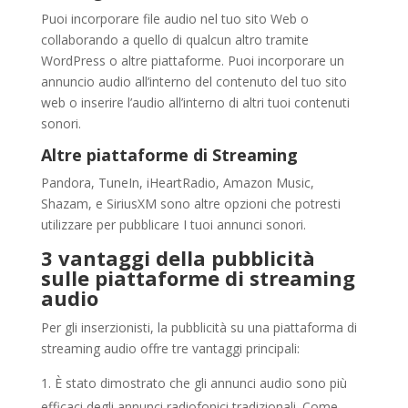
Puoi incorporare file audio nel tuo sito Web o
collaborando a quello di qualcun altro tramite
WordPress o altre piattaforme. Puoi incorporare un
annuncio audio all’interno del contenuto del tuo sito
web o inserire l’audio all’interno di altri tuoi contenuti
sonori.
Altre piattaforme di Streaming
Pandora, TuneIn, iHeartRadio, Amazon Music,
Shazam, e SiriusXM sono altre opzioni che potresti
utilizzare per pubblicare I tuoi annunci sonori.
3 vantaggi della pubblicità
sulle piattaforme di streaming
audio
Per gli inserzionisti, la pubblicità su una piattaforma di
streaming audio offre tre vantaggi principali:
È stato dimostrato che gli annunci audio sono più
efficaci degli annunci radiofonici tradizionali. Come