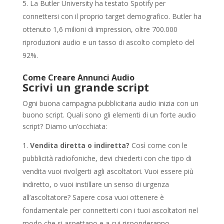
La Butler University ha testato Spotify per
connettersi con il proprio target demografico. Butler ha
ottenuto 1,6 milioni di impression, oltre 700.000
riproduzioni audio e un tasso di ascolto completo del
92%.
Come Creare Annunci Audio
Scrivi un grande script
Ogni buona campagna pubblicitaria audio inizia con un
buono script. Quali sono gli elementi di un forte audio
script? Diamo un’occhiata:
Vendita diretta o indiretta?
Così come con le
pubblicità radiofoniche, devi chiederti con che tipo di
vendita vuoi rivolgerti agli ascoltatori. Vuoi essere più
indiretto, o vuoi instillare un senso di urgenza
all’ascoltatore? Sapere cosa vuoi ottenere è
fondamentale per connetterti con i tuoi ascoltatori nel
modo che si aspettano e a cui risponderanno