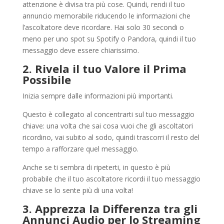
attenzione è divisa tra più cose. Quindi, rendi il tuo
annuncio memorabile riducendo le informazioni che
l’ascoltatore deve ricordare. Hai solo 30 secondi o
meno per uno spot su Spotify o Pandora, quindi il tuo
messaggio deve essere chiarissimo.
2. Rivela il tuo Valore il Prima
Possibile
Inizia sempre dalle informazioni più importanti.
Questo è collegato al concentrarti sul tuo messaggio
chiave: una volta che sai cosa vuoi che gli ascoltatori
ricordino, vai subito al sodo, quindi trascorri il resto del
tempo a rafforzare quel messaggio.
Anche se ti sembra di ripeterti, in questo è più
probabile che il tuo ascoltatore ricordi il tuo messaggio
chiave se lo sente più di una volta!
3. Apprezza la Differenza tra gli
Annunci Audio per lo Streaming