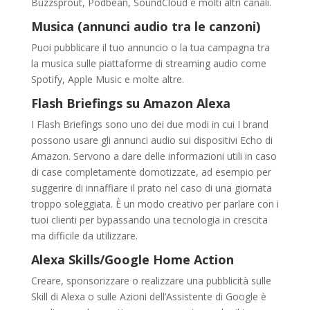
Buzzsprout, Podbean, SoundCloud e molti altri canali.
Musica (annunci audio tra le canzoni)
Puoi pubblicare il tuo annuncio o la tua campagna tra
la musica sulle piattaforme di streaming audio come
Spotify, Apple Music e molte altre.
Flash Briefings su Amazon Alexa
I Flash Briefings sono uno dei due modi in cui I brand
possono usare gli annunci audio sui dispositivi Echo di
Amazon. Servono a dare delle informazioni utili in caso
di case completamente domotizzate, ad esempio per
suggerire di innaffiare il prato nel caso di una giornata
troppo soleggiata. È un modo creativo per parlare con i
tuoi clienti per bypassando una tecnologia in crescita
ma difficile da utilizzare.
Alexa Skills/Google Home Action
Creare, sponsorizzare o realizzare una pubblicità sulle
Skill di Alexa o sulle Azioni dell’Assistente di Google è