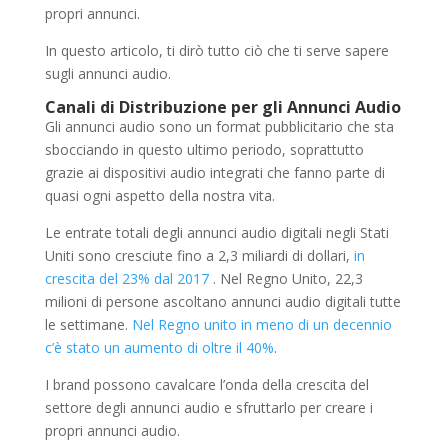
propri annunci.
In questo articolo, ti dirò tutto ciò che ti serve sapere
sugli annunci audio.
Canali di Distribuzione per gli Annunci Audio
Gli annunci audio sono un format pubblicitario che sta
sbocciando in questo ultimo periodo, soprattutto
grazie ai dispositivi audio integrati che fanno parte di
quasi ogni aspetto della nostra vita.
Le entrate totali degli annunci audio digitali negli Stati
Uniti sono cresciute fino a 2,3 miliardi di dollari,
in
crescita del 23% dal 2017
. Nel Regno Unito, 22,3
milioni di persone ascoltano annunci audio digitali tutte
le settimane.
Nel Regno unito in meno di un decennio
c’è stato un aumento di oltre il 40%
.
I brand possono cavalcare l’onda della crescita del
settore degli annunci audio e sfruttarlo per creare i
propri annunci audio.