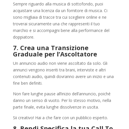
Sempre riguardo alla musica di sottofondo, puoi
acquistare una licenza da un fornitore di musica. Ci
sono migliaia di tracce tra cui scegliere online e ne
troverai sicuramente una che rappresenti il ​​tuo
marchio e si accompagni bene alla performance del
doppiatore.
7. Crea una Transizione
Graduale per l’Ascoltatore
Un annuncio audio non viene ascoltato da solo. Gli
annunci vengono inseriti tra brani, interviste e altri
contenuti audio, quindi dovranno avere un inizio e una
fine ben definiti.
Non fare lunghe pause all’inizio dell’annuncio, poiché
danno un senso di vuoto. Per lo stesso motivo, nella
parte finale, evita lunghe dissolvenze in uscita.
Sii creativo! Hai a che fare con un pubblico esperto.
8. Rendi Specifica la tua Call To