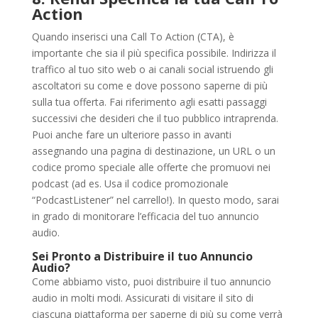
Action
Quando inserisci una Call To Action (CTA), è
importante che sia il più specifica possibile. Indirizza il
traffico al tuo sito web o ai canali social istruendo gli
ascoltatori su come e dove possono saperne di più
sulla tua offerta. Fai riferimento agli esatti passaggi
successivi che desideri che il tuo pubblico intraprenda.
Puoi anche fare un ulteriore passo in avanti
assegnando una pagina di destinazione, un URL o un
codice promo speciale alle offerte che promuovi nei
podcast (ad es. Usa il codice promozionale
“PodcastListener” nel carrello!). In questo modo, sarai
in grado di monitorare l’efficacia del tuo annuncio
audio.
Sei Pronto a Distribuire il tuo Annuncio
Audio?
Come abbiamo visto, puoi distribuire il tuo annuncio
audio in molti modi. Assicurati di visitare il sito di
ciascuna piattaforma per saperne di più su come verrà