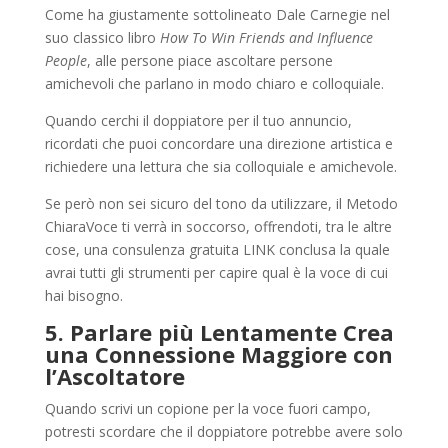
Come ha giustamente sottolineato Dale Carnegie nel
suo classico libro
How To Win Friends and Influence
People
, alle persone piace ascoltare persone
amichevoli che parlano in modo chiaro e colloquiale.
Quando cerchi il doppiatore per il tuo annuncio,
ricordati che puoi concordare una direzione artistica e
richiedere una lettura che sia colloquiale e amichevole.
Se però non sei sicuro del tono da utilizzare, il Metodo
ChiaraVoce ti verrà in soccorso, offrendoti, tra le altre
cose, una consulenza gratuita LINK conclusa la quale
avrai tutti gli strumenti per capire qual è la voce di cui
hai bisogno.
5. Parlare più Lentamente Crea
una Connessione Maggiore con
l’Ascoltatore
Quando scrivi un copione per la voce fuori campo,
potresti scordare che il doppiatore potrebbe avere solo