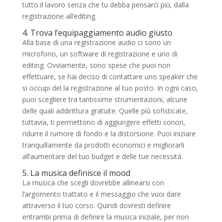
tutto il lavoro senza che tu debba pensarci più, dalla
registrazione all’editing.
4. Trova l’equipaggiamento audio giusto
Alla base di una registrazione audio ci sono un
microfono, un software di registrazione e uno di
editing. Ovviamente, sono spese che puoi non
effettuare, se hai deciso di contattare uno speaker che
si occupi del la registrazione al tuo posto. In ogni caso,
puoi scegliere tra tantissime strumentazioni, alcune
delle quali addirittura gratuite. Quelle più sofisticate,
tuttavia, ti permettono di aggiungere effetti sonori,
ridurre il rumore di fondo e la distorsione. Puoi iniziare
tranquillamente da prodotti economici e migliorarli
all’aumentare del tuo budget e delle tue necessità.
5. La musica definisce il mood
La musica che scegli dovrebbe allinearsi con
l’argomento trattato e il messaggio che vuoi dare
attraverso il tuo corso. Quindi dovresti definire
entrambi prima di definire la musica iniziale, per non