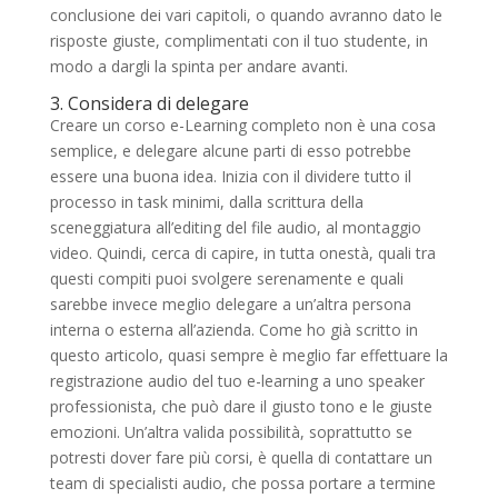
conclusione dei vari capitoli, o quando avranno dato le
risposte giuste, complimentati con il tuo studente, in
modo a dargli la spinta per andare avanti.
3. Considera di delegare
Creare un corso e-Learning completo non è una cosa
semplice, e delegare alcune parti di esso potrebbe
essere una buona idea. Inizia con il dividere tutto il
processo in task minimi, dalla scrittura della
sceneggiatura all’editing del file audio, al montaggio
video. Quindi, cerca di capire, in tutta onestà, quali tra
questi compiti puoi svolgere serenamente e quali
sarebbe invece meglio delegare a un’altra persona
interna o esterna all’azienda. Come ho già scritto in
questo articolo, quasi sempre è meglio far effettuare la
registrazione audio del tuo e-learning a uno speaker
professionista, che può dare il giusto tono e le giuste
emozioni. Un’altra valida possibilità, soprattutto se
potresti dover fare più corsi, è quella di contattare un
team di specialisti audio, che possa portare a termine