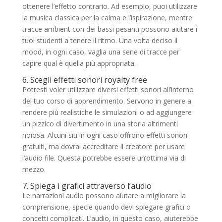
ottenere l’effetto contrario. Ad esempio, puoi utilizzare
la musica classica per la calma e l’ispirazione, mentre
tracce ambient con dei bassi pesanti possono aiutare i
tuoi studenti a tenere il ritmo. Una volta deciso il
mood, in ogni caso, vaglia una serie di tracce per
capire qual è quella più appropriata.
6. Scegli effetti sonori royalty free
Potresti voler utilizzare diversi effetti sonori all’interno
del tuo corso di apprendimento. Servono in genere a
rendere più realistiche le simulazioni o ad aggiungere
un pizzico di divertimento in una storia altrimenti
noiosa. Alcuni siti in ogni caso offrono effetti sonori
gratuiti, ma dovrai accreditare il creatore per usare
l’audio file. Questa potrebbe essere un’ottima via di
mezzo.
7. Spiega i grafici attraverso l’audio
Le narrazioni audio possono aiutare a migliorare la
comprensione, specie quando devi spiegare grafici o
concetti complicati. L’audio, in questo caso, aiuterebbe