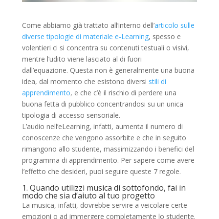
Come abbiamo già trattato all’interno dell’
articolo sulle
diverse tipologie di materiale e-Learning
, spesso e
volentieri ci si concentra su contenuti testuali o visivi,
mentre l’udito viene lasciato al di fuori
dall’equazione. Questa non è generalmente una buona
idea, dal momento che esistono diversi
stili di
apprendimento
, e che c’è il rischio di perdere una
buona fetta di pubblico concentrandosi su un unica
tipologia di accesso sensoriale.
L’audio nell’eLearning, infatti, aumenta il numero di
conoscenze che vengono assorbite e che in seguito
rimangono allo studente, massimizzando i benefici del
programma di apprendimento. Per sapere come avere
l’effetto che desideri, puoi seguire queste 7 regole.
1. Quando utilizzi musica di sottofondo, fai in
modo che sia d’aiuto al tuo progetto
La musica, infatti, dovrebbe servire a veicolare certe
emozioni o ad immergere completamente lo studente.