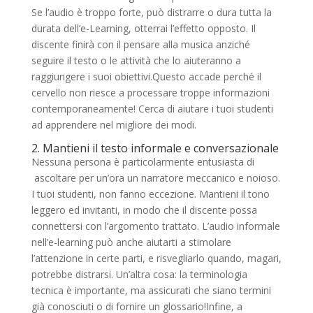
Se l’audio è troppo forte, può distrarre o dura tutta la
durata dell’e-Learning, otterrai l’effetto opposto. Il
discente finirà con il pensare alla musica anziché
seguire il testo o le attività che lo aiuteranno a
raggiungere i suoi obiettivi.Questo accade perché il
cervello non riesce a processare troppe informazioni
contemporaneamente! Cerca di aiutare i tuoi studenti
ad apprendere nel migliore dei modi.
2. Mantieni il testo informale e conversazionale
Nessuna persona è particolarmente entusiasta di
ascoltare per un’ora un narratore meccanico e noioso.
I tuoi studenti, non fanno eccezione. Mantieni il tono
leggero ed invitanti, in modo che il discente possa
connettersi con l’argomento trattato. L’audio informale
nell’e-learning può anche aiutarti a stimolare
l’attenzione in certe parti, e risvegliarlo quando, magari,
potrebbe distrarsi. Un’altra cosa: la terminologia
tecnica è importante, ma assicurati che siano termini
già conosciuti o di fornire un glossario!Infine, a