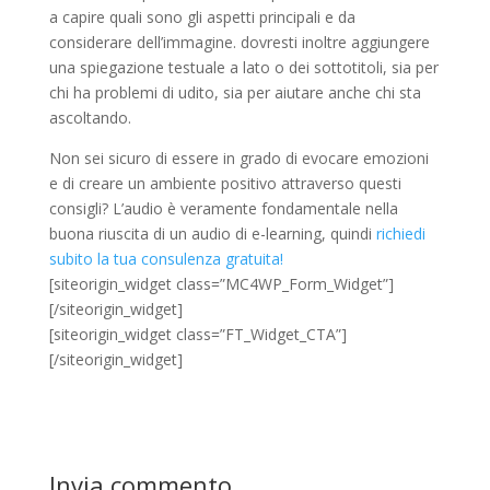
a capire quali sono gli aspetti principali e da
considerare dell’immagine. dovresti inoltre aggiungere
una spiegazione testuale a lato o dei sottotitoli, sia per
chi ha problemi di udito, sia per aiutare anche chi sta
ascoltando.
Non sei sicuro di essere in grado di evocare emozioni
e di creare un ambiente positivo attraverso questi
consigli? L’audio è veramente fondamentale nella
buona riuscita di un audio di e-learning, quindi
richiedi
subito la tua consulenza gratuita!
[siteorigin_widget class=”MC4WP_Form_Widget”]
[/siteorigin_widget]
[siteorigin_widget class=”FT_Widget_CTA”]
[/siteorigin_widget]
Invia commento