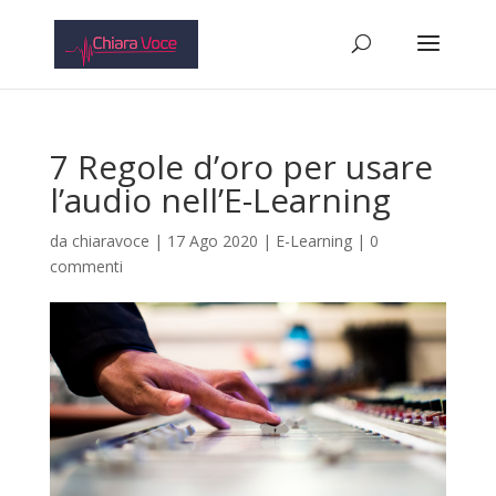
7 Regole d’oro per usare
l’audio nell’E-Learning
da
chiaravoce
|
17 Ago 2020
|
E-Learning
|
0
commenti